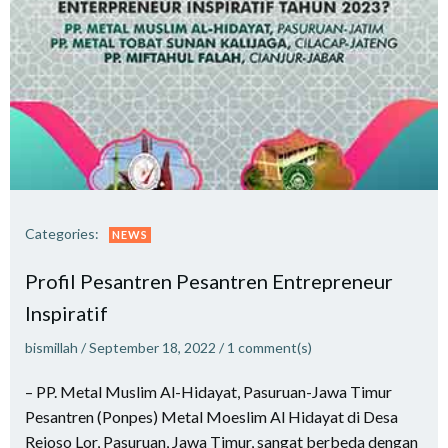
Categories:
NEWS
Profil Pesantren Pesantren Entrepreneur
Inspiratif
bismillah
/
September 18, 2022
/
1
comment(s)
– PP. Metal Muslim Al-Hidayat, Pasuruan-Jawa Timur
Pesantren (Ponpes) Metal Moeslim Al Hidayat di Desa
Rejoso Lor, Pasuruan, Jawa Timur, sangat berbeda dengan