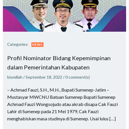
Categories:
NEWS
Profil Nominator Bidang Kepemimpinan
dalam Pemerintahan Kabupaten
bismillah
/
September 18, 2022
/
0
comment(s)
– Achmad Fauzi, S.H., M.H., Bupati Sumenep-Jatim –
Mustasyar MWCNU Batuan Sumenep Bupati Sumenep
Achmad Fauzi Wongsojudo atau akrab disapa Cak Fauzi
Lahir di Sumenep pada 21 Mei 1979, Cak Fauzi
menghabiskan masa studinya di Sumenep. Usai lulus […]