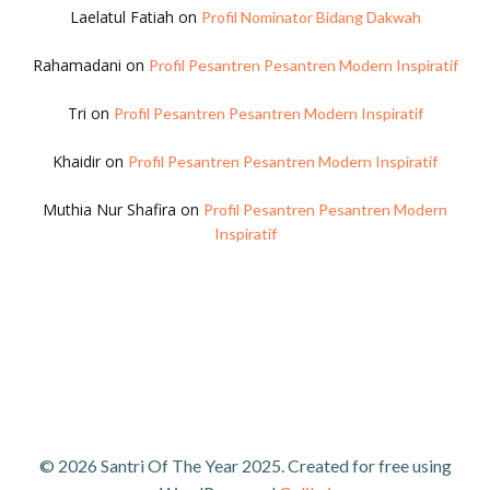
Laelatul Fatiah
on
Profil Nominator Bidang Dakwah
Rahamadani
on
Profil Pesantren Pesantren Modern Inspiratif
Tri
on
Profil Pesantren Pesantren Modern Inspiratif
Khaidir
on
Profil Pesantren Pesantren Modern Inspiratif
Muthia Nur Shafira
on
Profil Pesantren Pesantren Modern
Inspiratif
© 2026 Santri Of The Year 2025. Created for free using