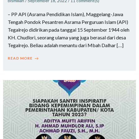
bismillah
/
September 18, 2022
/
11
comment(s)
– PP API (Asrama Pendidikan Islam), Maggelang-Jawa
Tengah Pondok Pesantren Asrama Perguruan Islam (API)
Tegalrejo didirikan pada tanggal 15 September 1944 oleh
KH. Chudlori, seorang ulama yang juga berasal dari desa
Tegalrejo. Beliau adalah menantu dari Mbah Dalhar […]
READ MORE