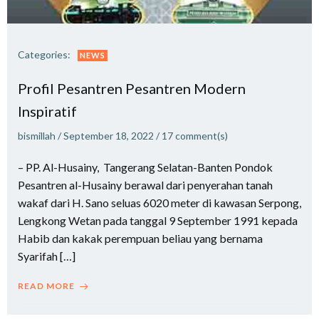
Categories:
NEWS
Profil Pesantren Pesantren Modern
Inspiratif
bismillah
/
September 18, 2022
/
17
comment(s)
– PP. Al-Husainy, Tangerang Selatan-Banten Pondok
Pesantren al-Husainy berawal dari penyerahan tanah
wakaf dari H. Sano seluas 6020 meter di kawasan Serpong,
Lengkong Wetan pada tanggal 9 September 1991 kepada
Habib dan kakak perempuan beliau yang bernama
Syarifah […]
READ MORE