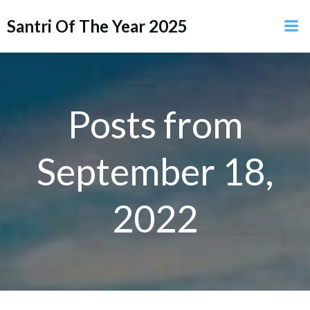
Skip
Santri Of The Year 2025
to
content
Posts from
September 18,
2022