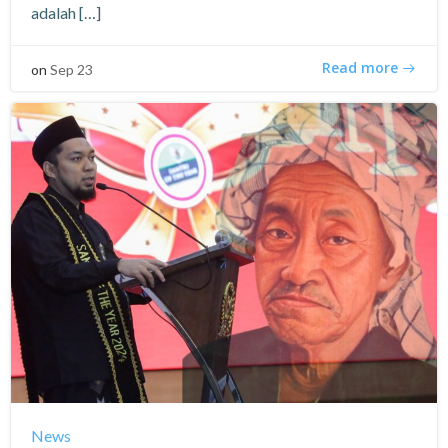
adalah […]
Read more
on
Sep 23
News