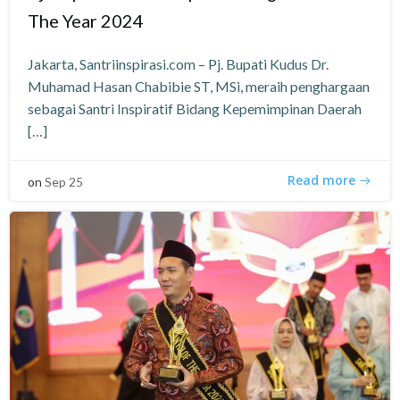
The Year 2024
Jakarta, Santriinspirasi.com – Pj. Bupati Kudus Dr.
Muhamad Hasan Chabibie ST, MSi, meraih penghargaan
sebagai Santri Inspiratif Bidang Kepemimpinan Daerah
[…]
Read more
on
Sep 25