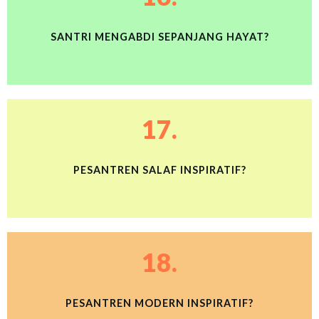
SANTRI MENGABDI SEPANJANG HAYAT?
17.
PESANTREN SALAF INSPIRATIF?
18.
PESANTREN MODERN INSPIRATIF?