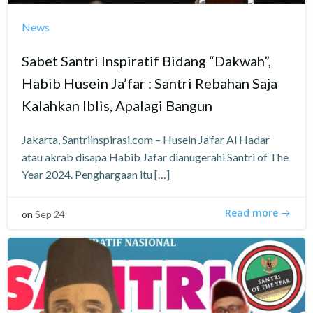
News
Sabet Santri Inspiratif Bidang “Dakwah”,
Habib Husein Ja’far : Santri Rebahan Saja
Kalahkan Iblis, Apalagi Bangun
Jakarta, Santriinspirasi.com – Husein Ja’far Al Hadar
atau akrab disapa Habib Jafar dianugerahi Santri of The
Year 2024. Penghargaan itu […]
Read more
on
Sep 24