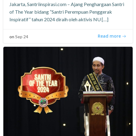
Jakarta, Santriinspirasi.com – Ajang Penghargaan Santri
of The Year bidang “Santri Perempuan Penggerak
Inspiratif” tahun 2024 diraih oleh aktivis NU […]
Read more
on
Sep 24