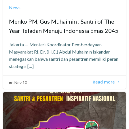
News
Menko PM, Gus Muhaimin : Santri of The
Year Teladan Menuju Indonesia Emas 2045
Jakarta — Menteri Koordinator Pemberdayaan
Masyarakat RI, Dr. (H.C.) Abdul Muhaimin Iskandar
menegaskan bahwa santri dan pesantren memiliki peran
strategis […]
Read more
on
Nov 10