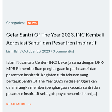
Categories:
NEWS
Gelar Santri Of The Year 2023, INC Kembali
Apresiasi Santri dan Pesantren Inspiratif
bismillah
/
October 30, 2023
/
0
comment(s)
Islam Nusantara Center (INC) bekerja sama dengan DPR-
MPR RI memberikan penghargaan kepada santri dan
pesantren inspiratif. Kegiatan rutin tahunan yang
bertajuk Santri Of The Year 2023 ini diselenggarakan
dalam rangka memberi penghargaan kepada santri dan
pesantren inspiratif sebagai upaya menumbuhkan […]
READ MORE