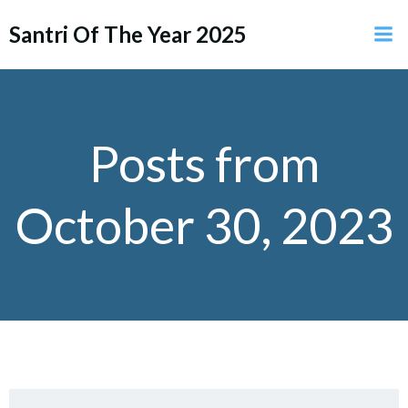
Skip
Santri Of The Year 2025
to
content
Posts from
October 30, 2023