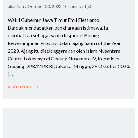
bismillah
/
October 30, 2023
/
0
comment(s)
Wakil Gubernur Jawa Timur Emil Elestianto
Dardak mendapatkan penghargaan istimewa. Ia
dinobatkan sebagai Santri Inspiratif Bidang
Kepemimpinan Provinsi dalam ajang Santri of the Year
2023. Ajang itu diselenggarakan oleh Islam Nusantara
Center. Lokasinya di Gedung Nusantara IV, Kompleks
Gedung DPR/MPR RI, Jakarta, Minggu, 29 Oktober 2023.
[…]
READ MORE