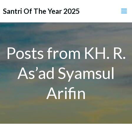
Skip
Santri Of The Year 2025
to
content
Posts from KH. R.
As’ad Syamsul
Arifin