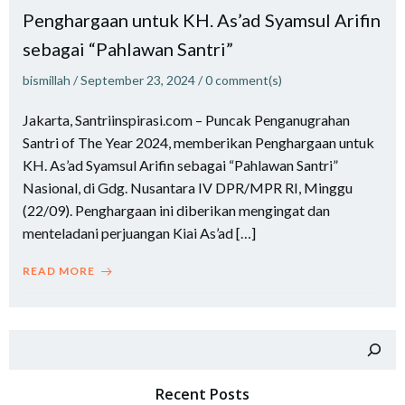
Penghargaan untuk KH. As’ad Syamsul Arifin
sebagai “Pahlawan Santri”
bismillah
/
September 23, 2024
/
0
comment(s)
Jakarta, Santriinspirasi.com – Puncak Penganugrahan
Santri of The Year 2024, memberikan Penghargaan untuk
KH. As’ad Syamsul Arifin sebagai “Pahlawan Santri”
Nasional, di Gdg. Nusantara IV DPR/MPR RI, Minggu
(22/09). Penghargaan ini diberikan mengingat dan
menteladani perjuangan Kiai As’ad […]
READ MORE
Search
Recent Posts