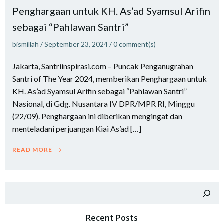
Penghargaan untuk KH. As’ad Syamsul Arifin
sebagai “Pahlawan Santri”
bismillah
/
September 23, 2024
/
0
comment(s)
Jakarta, Santriinspirasi.com – Puncak Penganugrahan
Santri of The Year 2024, memberikan Penghargaan untuk
KH. As’ad Syamsul Arifin sebagai “Pahlawan Santri”
Nasional, di Gdg. Nusantara IV DPR/MPR RI, Minggu
(22/09). Penghargaan ini diberikan mengingat dan
menteladani perjuangan Kiai As’ad […]
READ MORE
Search
Recent Posts