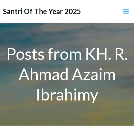
Skip
Santri Of The Year 2025
to
content
Posts from KH. R.
Ahmad Azaim
Ibrahimy