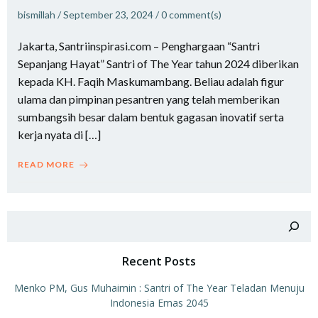
bismillah
/
September 23, 2024
/
0
comment(s)
Jakarta, Santriinspirasi.com – Penghargaan “Santri
Sepanjang Hayat” Santri of The Year tahun 2024 diberikan
kepada KH. Faqih Maskumambang. Beliau adalah figur
ulama dan pimpinan pesantren yang telah memberikan
sumbangsih besar dalam bentuk gagasan inovatif serta
kerja nyata di […]
READ MORE
Search
Recent Posts
Menko PM, Gus Muhaimin : Santri of The Year Teladan Menuju
Indonesia Emas 2045