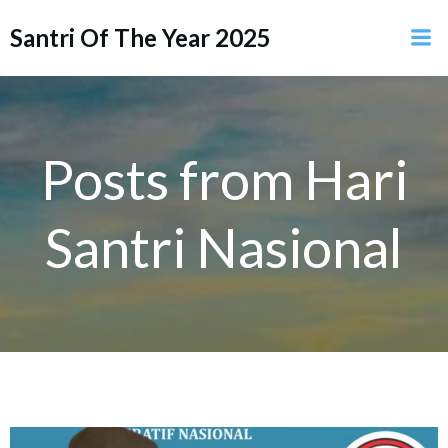
Skip
Santri Of The Year 2025
to
content
Posts from Hari
Santri Nasional