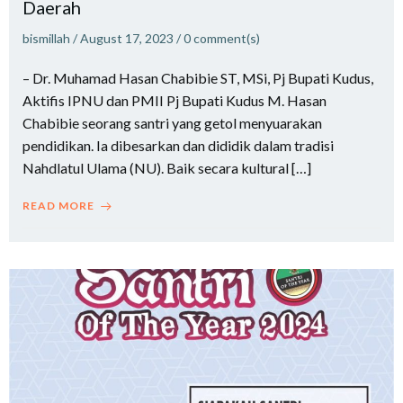
Daerah
bismillah
/
August 17, 2023
/
0
comment(s)
– Dr. Muhamad Hasan Chabibie ST, MSi, Pj Bupati Kudus,
Aktifis IPNU dan PMII Pj Bupati Kudus M. Hasan
Chabibie seorang santri yang getol menyuarakan
pendidikan. Ia dibesarkan dan dididik dalam tradisi
Nahdlatul Ulama (NU). Baik secara kultural […]
READ MORE