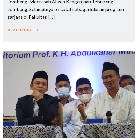
Jombang, Madrasah Aliyah Keagamaan Tebuireng
Jombang. Selanjutnya tercatat sebagai lulusan program
sarjana di Fakultas […]
READ MORE