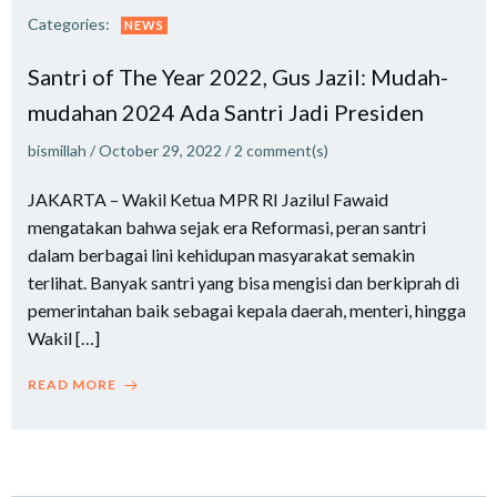
Categories:
NEWS
Santri of The Year 2022, Gus Jazil: Mudah-
mudahan 2024 Ada Santri Jadi Presiden
bismillah
/
October 29, 2022
/
2
comment(s)
JAKARTA – Wakil Ketua MPR RI Jazilul Fawaid
mengatakan bahwa sejak era Reformasi, peran santri
dalam berbagai lini kehidupan masyarakat semakin
terlihat. Banyak santri yang bisa mengisi dan berkiprah di
pemerintahan baik sebagai kepala daerah, menteri, hingga
Wakil […]
READ MORE