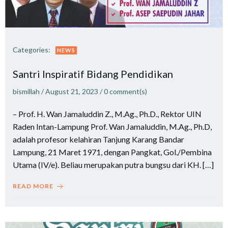
Categories:
NEWS
Santri Inspiratif Bidang Pendidikan
bismillah
/
August 21, 2023
/
0
comment(s)
– Prof. H. Wan Jamaluddin Z., M.Ag., Ph.D., Rektor UIN
Raden Intan-Lampung Prof. Wan Jamaluddin, M.Ag., Ph.D,
adalah profesor kelahiran Tanjung Karang Bandar
Lampung, 21 Maret 1971, dengan Pangkat, Gol./Pembina
Utama (IV/e). Beliau merupakan putra bungsu dari KH. […]
READ MORE