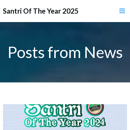
Skip
Santri Of The Year 2025
to
content
Posts from News