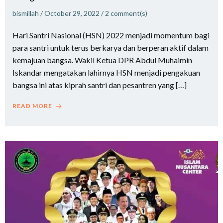
bismillah
/
October 29, 2022
/
2
comment(s)
Hari Santri Nasional (HSN) 2022 menjadi momentum bagi
para santri untuk terus berkarya dan berperan aktif dalam
kemajuan bangsa. Wakil Ketua DPR Abdul Muhaimin
Iskandar mengatakan lahirnya HSN menjadi pengakuan
bangsa ini atas kiprah santri dan pesantren yang […]
READ MORE