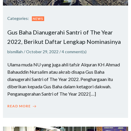
Categories:
NEWS
Gus Baha Dianugerahi Santri of The Year
2022, Berikut Daftar Lengkap Nominasinya
bismillah
/
October 29, 2022
/
4
comment(s)
Ulama muda NU yang juga ahli tafsir Alquran KH Ahmad
Bahauddin Nursalim atau akrab disapa Gus Baha
dianugerahi Santri of The Year 2022. Penghargaan itu
diberikan kepada Gus Baha dalam ketagori dakwah.
Penganugerahan Santri of The Year 2022 […]
READ MORE