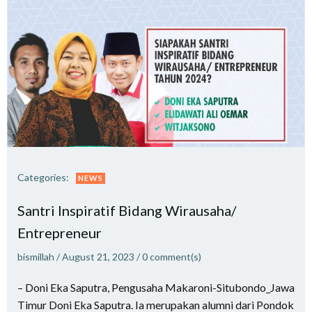
Categories:
NEWS
Santri Inspiratif Bidang Wirausaha/
Entrepreneur
bismillah
/
August 21, 2023
/
0
comment(s)
– Doni Eka Saputra, Pengusaha Makaroni-Situbondo_Jawa
Timur Doni Eka Saputra. Ia merupakan alumni dari Pondok