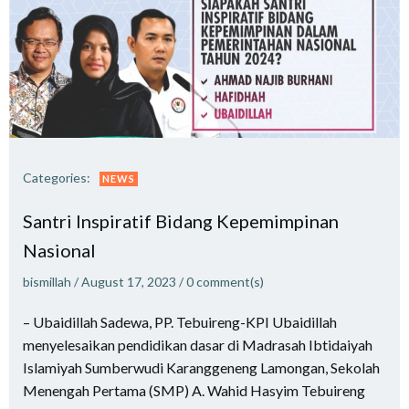
Categories:
NEWS
Santri Inspiratif Bidang Kepemimpinan
Nasional
bismillah
/
August 17, 2023
/
0
comment(s)
– Ubaidillah Sadewa, PP. Tebuireng-KPI Ubaidillah
menyelesaikan pendidikan dasar di Madrasah Ibtidaiyah
Islamiyah Sumberwudi Karanggeneng Lamongan, Sekolah
Menengah Pertama (SMP) A. Wahid Hasyim Tebuireng