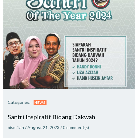
Categories:
NEWS
Santri Inspiratif Bidang Dakwah
bismillah
/
August 21, 2023
/
0
comment(s)