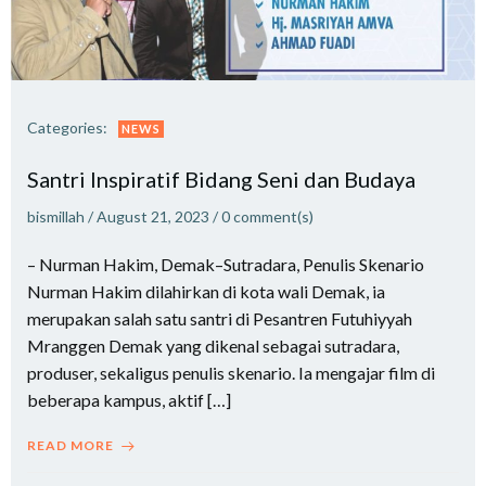
Categories:
NEWS
Santri Inspiratif Bidang Seni dan Budaya
bismillah
/
August 21, 2023
/
0
comment(s)
– Nurman Hakim, Demak–Sutradara, Penulis Skenario
Nurman Hakim dilahirkan di kota wali Demak, ia
merupakan salah satu santri di Pesantren Futuhiyyah
Mranggen Demak yang dikenal sebagai sutradara,
produser, sekaligus penulis skenario. Ia mengajar film di
beberapa kampus, aktif […]
READ MORE